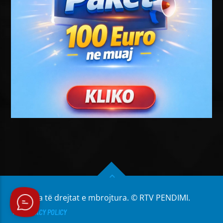
Të gjitha të drejtat e mbrojtura. © RTV PENDIMI.
PRIVACY POLICY