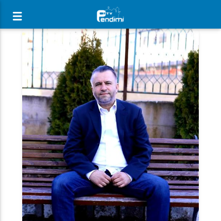
[There are no radio stations in the database]