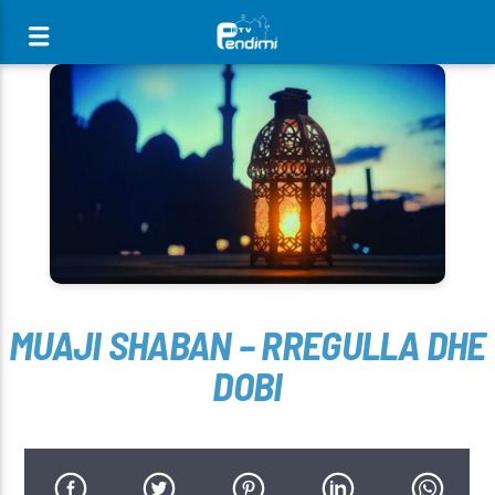
[There are no radio stations in the database]
MUAJI SHABAN – RREGULLA DHE
DOBI