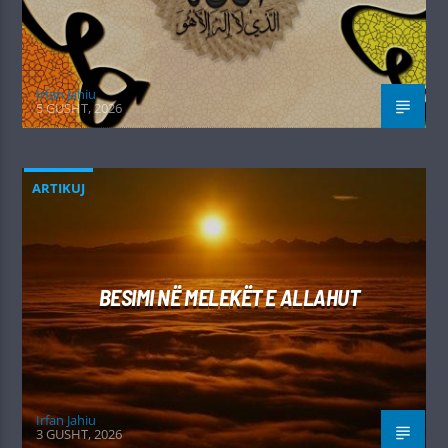
Irfan Jahiu
5 GUSHT, 2026
ARTIKUJ
BESIMI NË MELEKËT E ALLAHUT
Irfan Jahiu
3 GUSHT, 2026