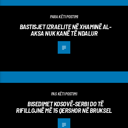
PARA KËTI POSTIMI
BASTISJET IZRAELITE NË XHAMINË AL-
AKSA NUK KANË TË NDALUR
PAS KËTI POSTIMI
BISEDIMET KOSOVË-SERBI DO TË
RIFILLOJNË MË 15 QERSHOR NË BRUKSEL