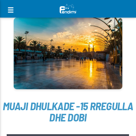
[There are no radio stations in the database]
MUAJI DHULKADE -15 RREGULLA
DHE DOBI