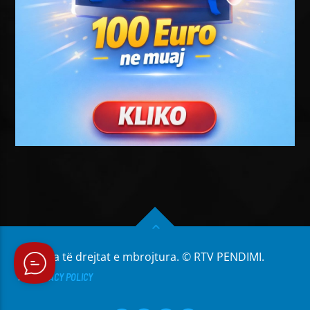
Të gjitha të drejtat e mbrojtura. © RTV PENDIMI.
PRIVACY POLICY