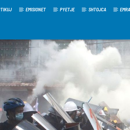
TIKUJ
EMISIONET
PYETJE
SHTOJCA
EMR