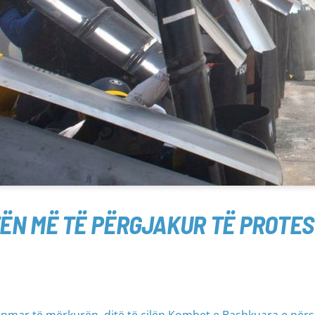
ËN MË TË PËRGJAKUR TË PROTES