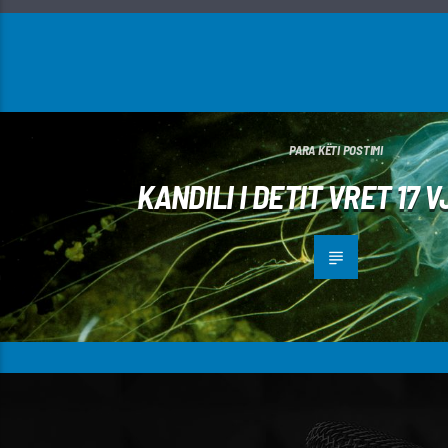
PARA KËTI POSTIMI
KANDILI I DETIT VRET 17 