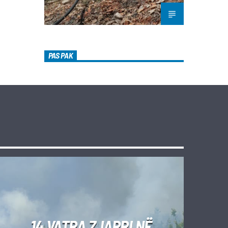
PAS PAK
14 VATRA ZJARRI NË