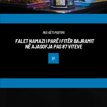
PAS KËTI POSTIMI
FALET NAMAZI I PARË I FITËR BAJRAMIT
NË AJASOFJA PAS 87 VITEVE