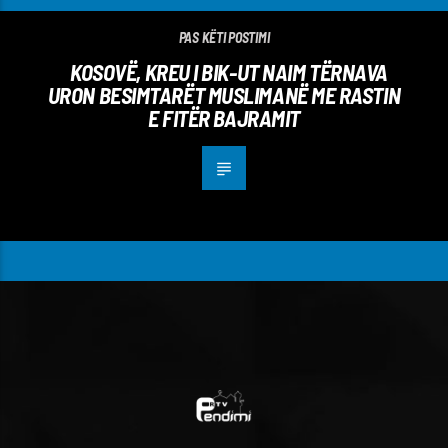
PAS KËTI POSTIMI
KOSOVË, KREU I BIK-UT NAIM TËRNAVA
URON BESIMTARËT MUSLIMANË ME RASTIN
E FITËR BAJRAMIT