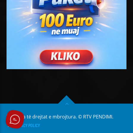
Të gjitha të drejtat e mbrojtura. © RTV PENDIMI.
PRIVACY POLICY