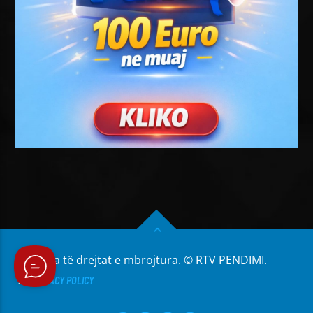
Të gjitha të drejtat e mbrojtura. © RTV PENDIMI.
PRIVACY POLICY