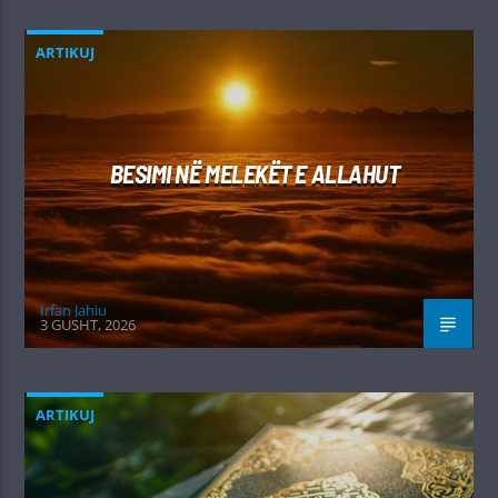
ARTIKUJ
BESIMI NË MELEKËT E ALLAHUT
Irfan Jahiu
3 GUSHT, 2026
ARTIKUJ