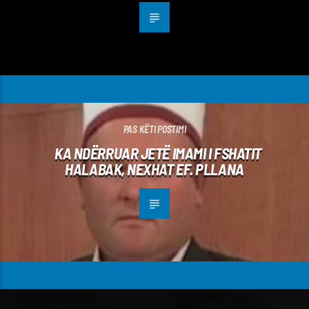
PAS KËTI POSTIMI
KA NDËRRUAR JETË IMAMI I FSHATIT
HALABAK, NEXHAT EF. PLLANA