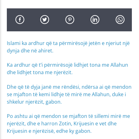
Islami ka ardhur që ta përmirësojë jetën e njeriut një
dynja dhe në ahiret.
Ka ardhur që t’i përmirësojë lidhjet tona me Allahun
dhe lidhjet tona me njerëzit.
Dhe që të dyja janë me rëndësi, ndërsa ai që mendon
se mjafton të kemi lidhje të mirë me Allahun, duke i
shkelur njerëzit, gabon.
Po ashtu ai që mendon se mjafton të sillemi mirë me
njerëzit, dhe e harron Zotin, Krijuesin e vet dhe
Krijuesin e njerëzisë, edhe ky gabon.