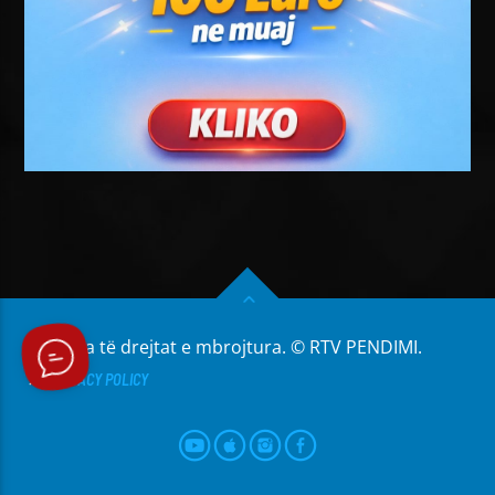
Të gjitha të drejtat e mbrojtura. © RTV PENDIMI.
PRIVACY POLICY