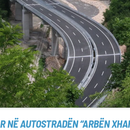
R NË AUTOSTRADËN “ARBËN XHAF