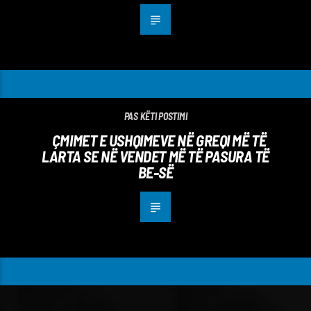
PAS KËTI POSTIMI
ÇMIMET E USHQIMEVE NË GREQI MË TË
LARTA SE NË VENDET MË TË PASURA TË
BE-SË