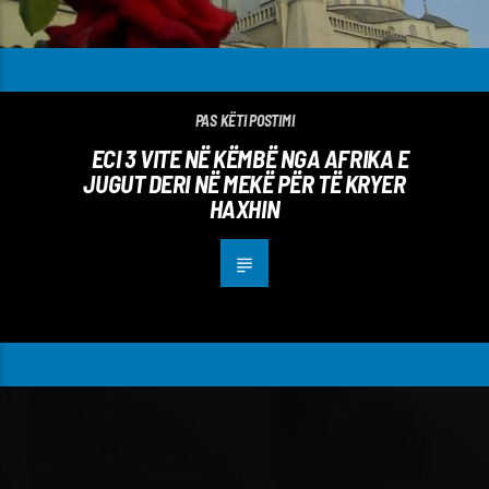
PAS KËTI POSTIMI
ECI 3 VITE NË KËMBË NGA AFRIKA E
JUGUT DERI NË MEKË PËR TË KRYER
HAXHIN