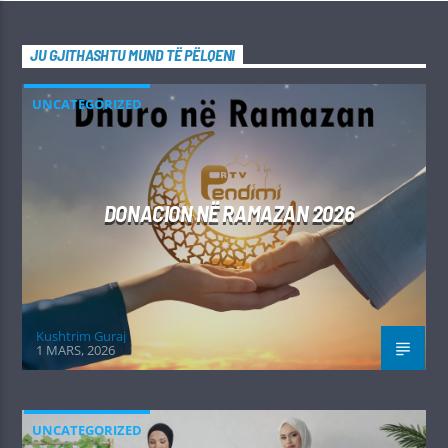
JU GJITHASHTU MUND TË PËLQENI
UNCATEGORIZED
DONACION NË RAMAZAN 2026
Kushtrim Guraj
1 MARS, 2026
UNCATEGORIZED