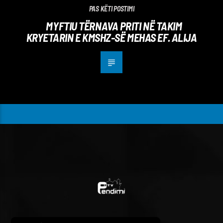
PAS KËTI POSTIMI
MYFTIU TËRNAVA PRITI NË TAKIM
KRYETARIN E KMSHZ-SË MEHAS EF. ALIJA