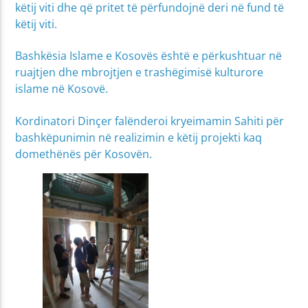
këtij viti dhe që pritet të përfundojnë deri në fund të
këtij viti.
Bashkësia Islame e Kosovës është e përkushtuar në
ruajtjen dhe mbrojtjen e trashëgimisë kulturore
islame në Kosovë.
Kordinatori Dinçer falënderoi kryeimamin Sahiti për
bashkëpunimin në realizimin e këtij projekti kaq
domethënës për Kosovën.