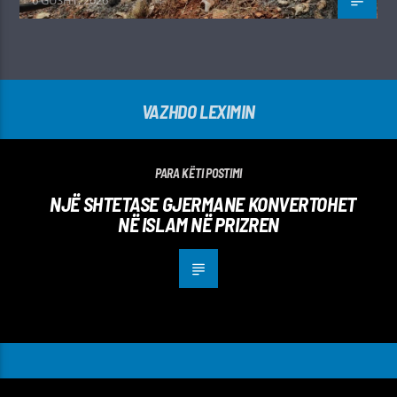
6 GUSHT, 2026
VAZHDO LEXIMIN
PARA KËTI POSTIMI
NJË SHTETASE GJERMANE KONVERTOHET
NË ISLAM NË PRIZREN