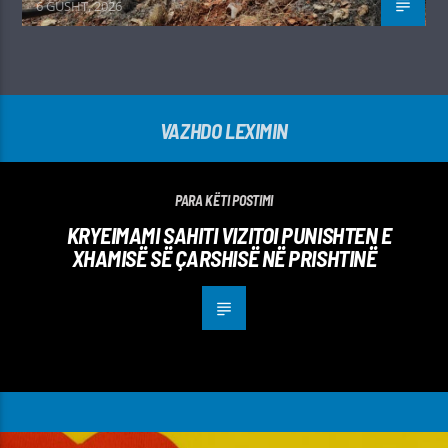
6 GUSHT, 2026
VAZHDO LEXIMIN
PARA KËTI POSTIMI
KRYEIMAMI SAHITI VIZITOI PUNISHTEN E
XHAMISË SË ÇARSHISË NË PRISHTINË