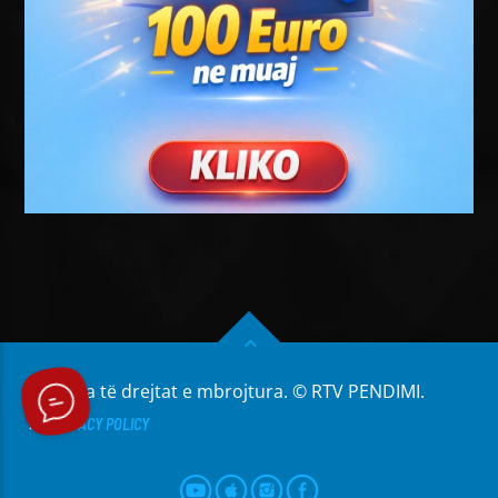
Të gjitha të drejtat e mbrojtura. © RTV PENDIMI.
PRIVACY POLICY