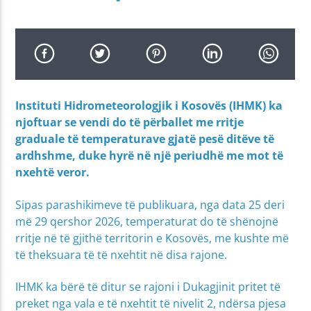
Instituti Hidrometeorologjik i Kosovës (IHMK) ka
njoftuar se vendi do të përballet me rritje
graduale të temperaturave gjatë pesë ditëve të
ardhshme, duke hyrë në një periudhë me mot të
nxehtë veror.
Sipas parashikimeve të publikuara, nga data 25 deri
më 29 qershor 2026, temperaturat do të shënojnë
rritje në të gjithë territorin e Kosovës, me kushte më
të theksuara të të nxehtit në disa rajone.
IHMK ka bërë të ditur se rajoni i Dukagjinit pritet të
preket nga vala e të nxehtit të nivelit 2, ndërsa pjesa