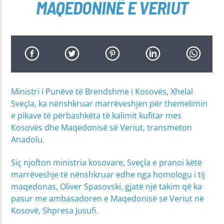
MAQEDONINË E VERIUT
Ministri i Punëve të Brendshme i Kosovës, Xhelal
Sveçla, ka nënshkruar marrëveshjen për themelimin
e pikave të përbashkëta të kalimit kufitar mes
Kosovës dhe Maqedonisë së Veriut, transmeton
Anadolu.
Siç njofton ministria kosovare, Sveçla e pranoi këtë
marrëveshje të nënshkruar edhe nga homologu i tij
maqedonas, Oliver Spasovski, gjatë një takim që ka
pasur me ambasadoren e Maqedonisë së Veriut në
Kosovë, Shpresa Jusufi.