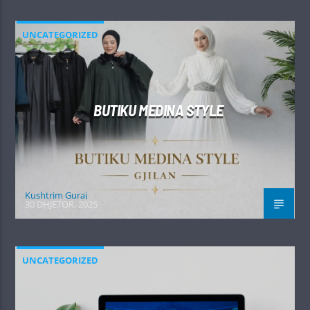
UNCATEGORIZED
BUTIKU MEDINA STYLE
Kushtrim Guraj
30 DHJETOR, 2025
UNCATEGORIZED