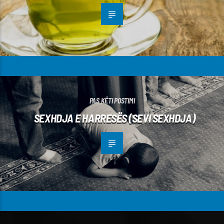
PAS KËTI POSTIMI
SEXHDJA E HARRESËS (SEVI SEXHDJA)