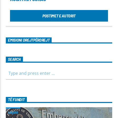
POSTIMET E AUTORIT
EMISIONI DREJTPËRDREJT
SEARCH
TË FUNDIT
LAJME