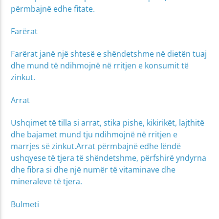
përmbajnë edhe fitate.
Farërat
Farërat janë një shtesë e shëndetshme në dietën tuaj
dhe mund të ndihmojnë në rritjen e konsumit të
zinkut.
Arrat
Ushqimet të tilla si arrat, stika pishe, kikirikët, lajthitë
dhe bajamet mund tju ndihmojnë në rritjen e
marrjes së zinkut.Arrat përmbajnë edhe lëndë
ushqyese të tjera të shëndetshme, përfshirë yndyrna
dhe fibra si dhe një numër të vitaminave dhe
mineraleve të tjera.
Bulmeti