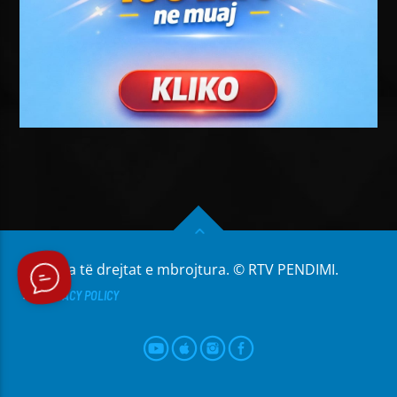
Të gjitha të drejtat e mbrojtura. © RTV PENDIMI.
PRIVACY POLICY