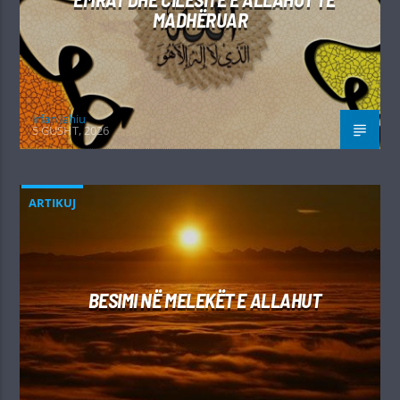
MADHËRUAR
Irfan Jahiu
5 GUSHT, 2026
ARTIKUJ
BESIMI NË MELEKËT E ALLAHUT