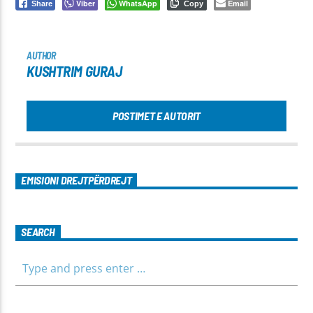
Viber
WhatsApp
Email
Share
Copy
AUTHOR
KUSHTRIM GURAJ
POSTIMET E AUTORIT
EMISIONI DREJTPËRDREJT
SEARCH