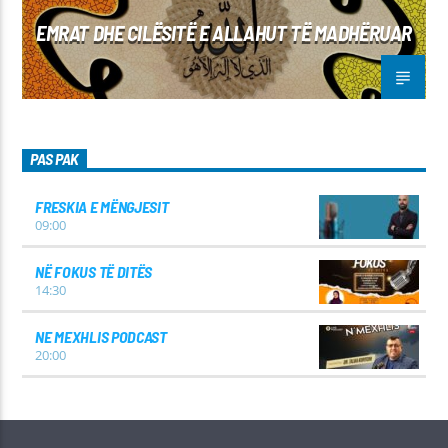
EMRAT DHE CILËSITË E ALLAHUT TË MADHËRUAR
PAS PAK
FRESKIA E MËNGJESIT
09:00
NË FOKUS TË DITËS
14:30
NE MEXHLIS PODCAST
20:00