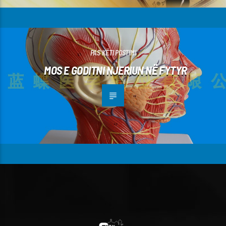
PAS KËTI POSTIMI
MOS E GODITNI NJERIUN NË FYTYR