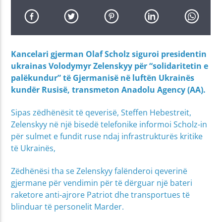
Kancelari gjerman Olaf Scholz siguroi presidentin
ukrainas Volodymyr Zelenskyy për “solidaritetin e
palëkundur” të Gjermanisë në luftën Ukrainës
kundër Rusisë, transmeton Anadolu Agency (AA).
Sipas zëdhënësit të qeverisë, Steffen Hebestreit,
Zelenskyy në një bisedë telefonike informoi Scholz-in
për sulmet e fundit ruse ndaj infrastrukturës kritike
të Ukrainës,
Zëdhënësi tha se Zelenskyy falënderoi qeverinë
gjermane për vendimin për të dërguar një bateri
raketore anti-ajrore Patriot dhe transportues të
blinduar të personelit Marder.