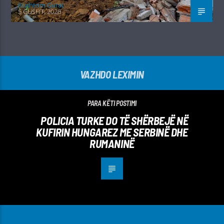
Kushtrim Guraj
5 GUSHT, 2026
VAZHDO LEXIMIN
PARA KËTI POSTIMI
POLICIA TURKE DO TË SHËRBEJË NË
KUFIRIN HUNGAREZ ME SERBINË DHE
RUMANINË