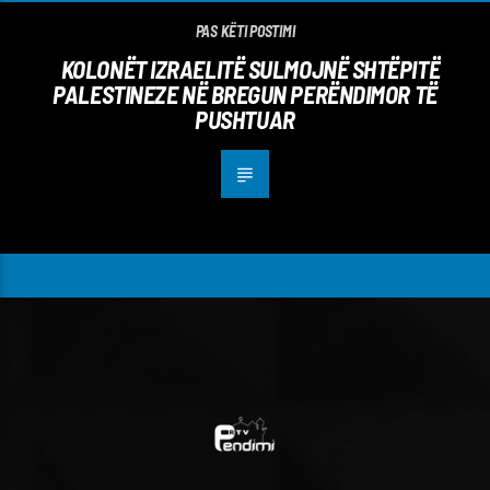
PAS KËTI POSTIMI
KOLONËT IZRAELITË SULMOJNË SHTËPITË
PALESTINEZE NË BREGUN PERËNDIMOR TË
PUSHTUAR