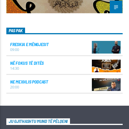
PAS PAK
FRESKIA E MËNGJESIT
09:00
NË FOKUS TË DITËS
14:30
NE MEXHLIS PODCAST
20:00
JU GJITHASHTU MUND TË PËLQENI