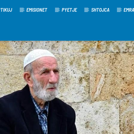
TIKUJ
EMISIONET
PYETJE
SHTOJCA
EMR