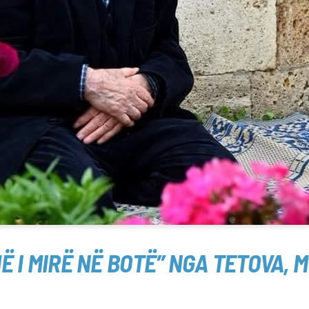
Ë I MIRË NË BOTË” NGA TETOVA, 