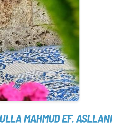
MULLA MAHMUD EF. ASLLANI