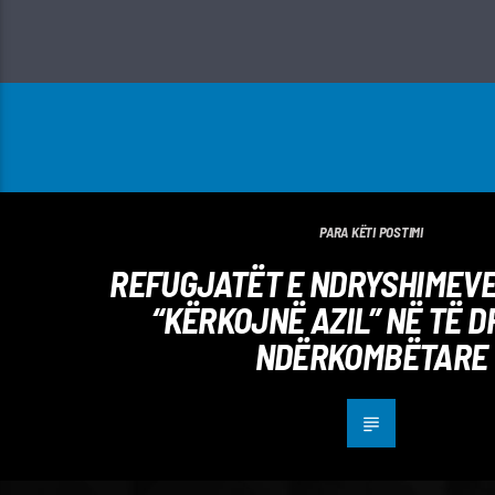
PARA KËTI POSTIMI
REFUGJATËT E NDRYSHIMEVE
“KËRKOJNË AZIL” NË TË 
NDËRKOMBËTARE