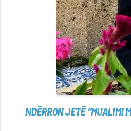
NDËRRON JETË “MUALIMI M