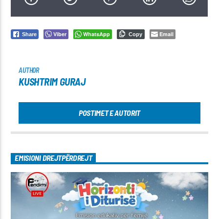
Viber
WhatsApp
Email
Share
Copy
AUTHOR
KUSHTRIM GURAJ
POSTIMET E AUTORIT
EMISIONI DREJTPËRDREJT