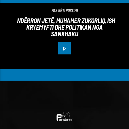
PAS KËTI POSTIMI
NDËRRON JETË, MUHAMER ZUKORLIQ, ISH
KRYEMYFTI DHE POLITIKAN NGA
SANXHAKU