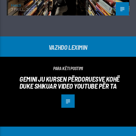
Hevzi
7 PRILL, 2025
VAZHDO LEXIMIN
PARA KËTI POSTIMI
GEMINI JU KURSEN PËRDORUESVE KOHË
DUKE SHIKUAR VIDEO YOUTUBE PËR TA