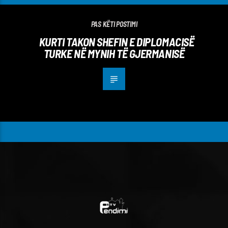
PAS KËTI POSTIMI
KURTI TAKON SHEFIN E DIPLOMACISË
TURKE NË MYNIH TË GJERMANISË