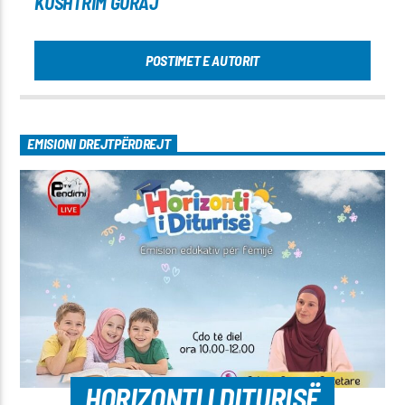
KUSHTRIM GURAJ
POSTIMET E AUTORIT
EMISIONI DREJTPËRDREJT
HORIZONTI I DITURISË