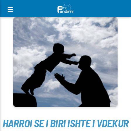
[There are no radio stations in the database]
HARROI SE I BIRI ISHTE I VDEKUR