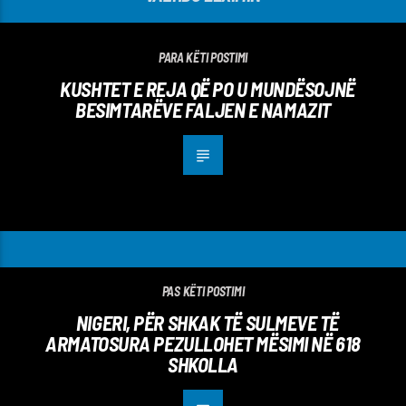
PARA KËTI POSTIMI
KUSHTET E REJA QË PO U MUNDËSOJNË
BESIMTARËVE FALJEN E NAMAZIT
PAS KËTI POSTIMI
NIGERI, PËR SHKAK TË SULMEVE TË
ARMATOSURA PEZULLOHET MËSIMI NË 618
SHKOLLA