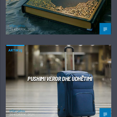
Irfan Jahiu
28 KORRIK, 2026
ARTIKUJ
PUSHIMI VEROR DHE UDHËTIMI
Irfan Jahiu
20 KORRIK, 2026