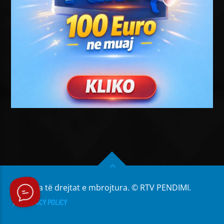
Të gjitha të drejtat e mbrojtura. © RTV PENDIMI.
PRIVACY POLICY