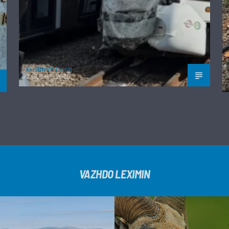
Kushtrim Guraj
7 GUSHT, 2026
VAZHDO LEXIMIN