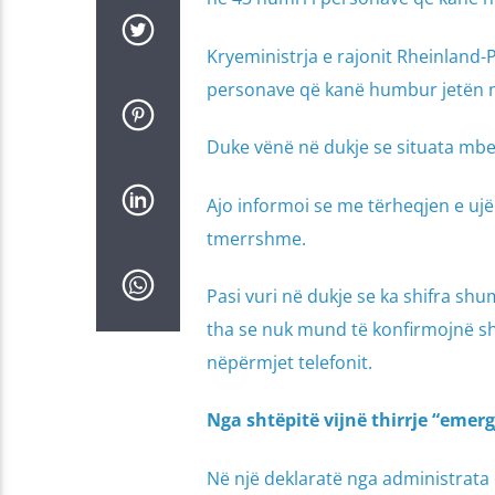
Kryeministrja e rajonit Rheinland-P
personave që kanë humbur jetën n
Duke vënë në dukje se situata mbe
Ajo informoi se me tërheqjen e ujë
tmerrshme.
Pasi vuri në dukje se ka shifra s
tha se nuk mund të konfirmojnë s
nëpërmjet telefonit.
Nga shtëpitë vijnë thirrje “emerg
Në një deklaratë nga administrata 