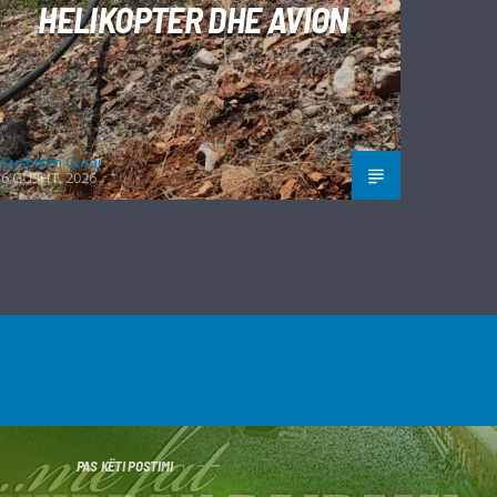
HELIKOPTER DHE AVION
Kushtrim Guraj
6 GUSHT, 2026
PAS KËTI POSTIMI