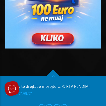
Të gjitha të drejtat e mbrojtura. © RTV PENDIMI.
PRIVACY POLICY