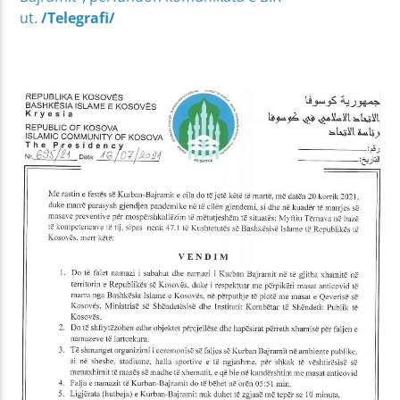
ut.
/Telegrafi/