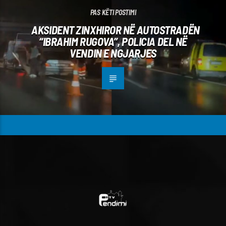
PAS KËTI POSTIMI
AKSIDENT ZINXHIROR NË AUTOSTRADËN
“IBRAHIM RUGOVA”, POLICIA DEL NË
VENDIN E NGJARJES