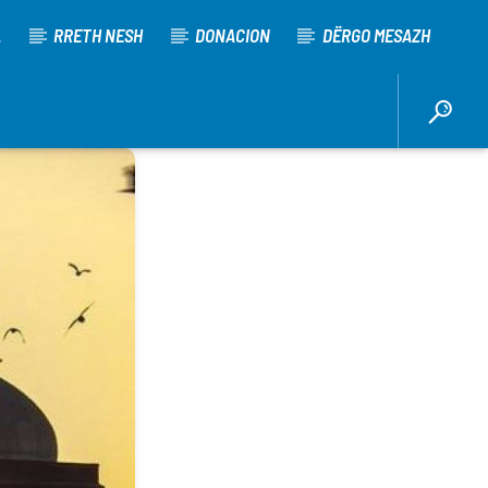
A
RRETH NESH
DONACION
DËRGO MESAZH