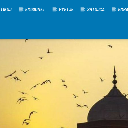
TIKUJ
EMISIONET
PYETJE
SHTOJCA
EMR