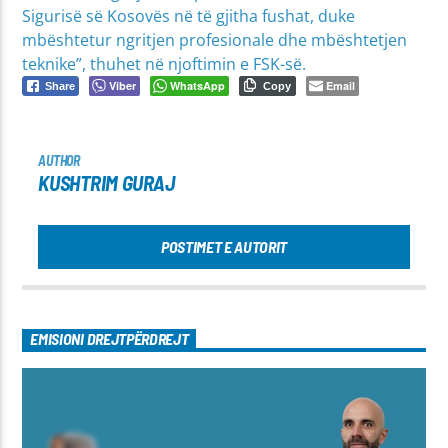
Sigurisë së Kosovës në të gjitha fushat, duke
mbështetur ngritjen profesionale dhe mbështetjen
teknike”, thuhet në njoftimin e FSK-së.
Viber
WhatsApp
Email
Share
Copy
AUTHOR
KUSHTRIM GURAJ
POSTIMET E AUTORIT
EMISIONI DREJTPËRDREJT