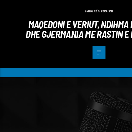
PARA KËTI POSTIMI
MAQEDONI E VERIUT, NDIHMA
DHE GJERMANIA ME RASTIN E