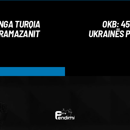
 NGA TURQIA
OKB: 45
 RAMAZANIT
UKRAINËS 