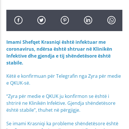
Imami Shefqet Krasniqi është infektuar me
coronavirus, ndërsa është shtruar në Klinikën
Infektive dhe gjendja e tij shëndetësore është
stabile.
Këtë e konfirmuan për Telegrafin nga Zyra për medie
e QKUK-së.
“Zyra për medie e QKUK ju konfirmon se është i
shtrirë ne Klinikën Infektive. Gjendja shëndetësore
është stabile”, thuhet në përgjigje.
Se imami Krasniqi ka probleme shëndetësore është