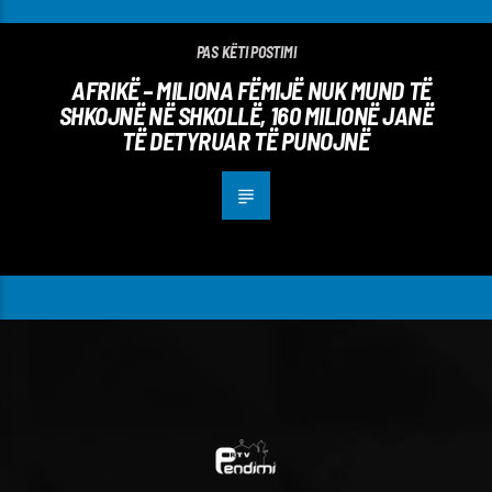
PAS KËTI POSTIMI
AFRIKË – MILIONA FËMIJË NUK MUND TË
SHKOJNË NË SHKOLLË, 160 MILIONË JANË
TË DETYRUAR TË PUNOJNË