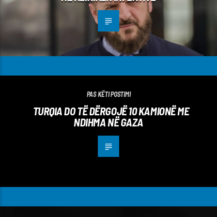
PAS KËTI POSTIMI
TURQIA DO TË DËRGOJË 10 KAMIONË ME
NDIHMA NË GAZA