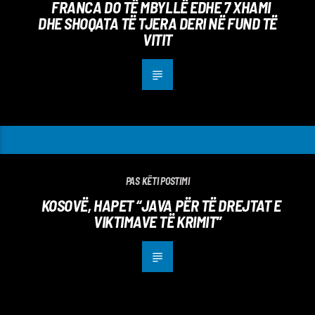
FRANCA DO TË MBYLLË EDHE 7 XHAMI
DHE SHOQATA TË TJERA DERI NË FUND TË
VITIT
PAS KËTI POSTIMI
KOSOVË, HAPET “JAVA PËR TË DREJTAT E
VIKTIMAVE TË KRIMIT”