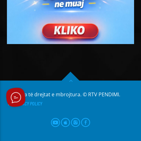
Të gjitha të drejtat e mbrojtura. © RTV PENDIMI.
PRIVACY POLICY