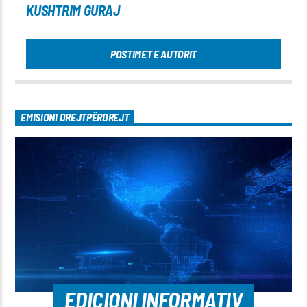
KUSHTRIM GURAJ
POSTIMET E AUTORIT
EMISIONI DREJTPËRDREJT
EDICIONI INFORMATIV