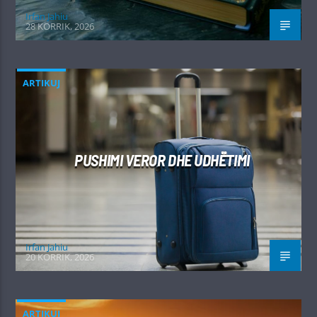
Irfan Jahiu
28 KORRIK, 2026
ARTIKUJ
PUSHIMI VEROR DHE UDHËTIMI
Irfan Jahiu
20 KORRIK, 2026
ARTIKUJ