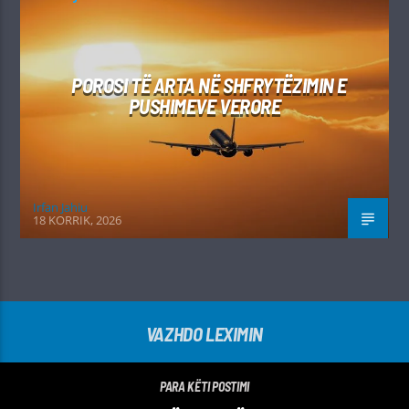
POROSI TË ARTA NË SHFRYTËZIMIN E
PUSHIMEVE VERORE
Irfan Jahiu
18 KORRIK, 2026
VAZHDO LEXIMIN
PARA KËTI POSTIMI