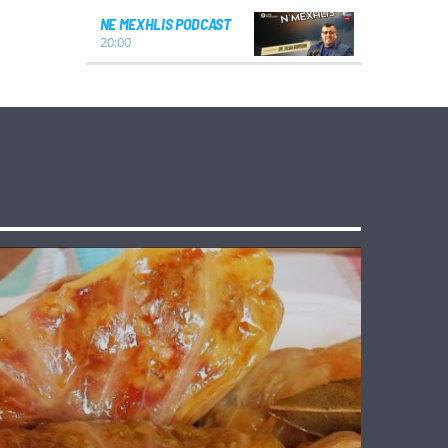
NE MEXHLIS PODCAST
20:00