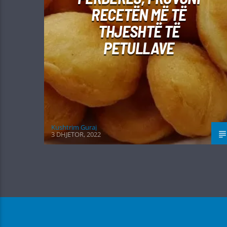
RECETËN MË TË
THJESHTË TË
PETULLAVE
Kushtrim Guraj
3 DHJETOR, 2022