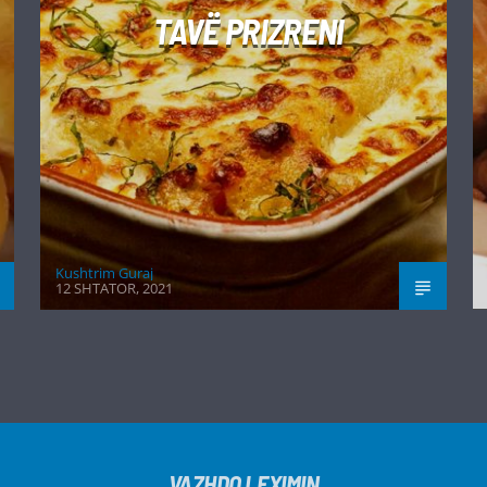
TAVË PRIZRENI
Kushtrim Guraj
12 SHTATOR, 2021
VAZHDO LEXIMIN