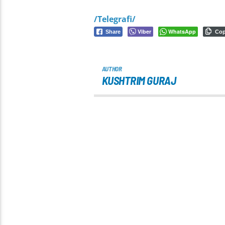
/Telegrafi/
Viber
WhatsApp
Share
Co
AUTHOR
KUSHTRIM GURAJ