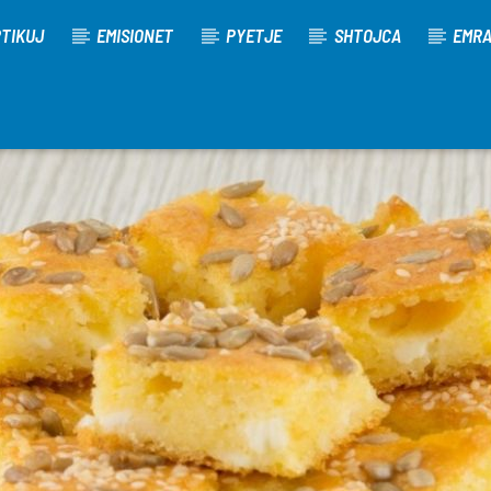
TIKUJ
EMISIONET
PYETJE
SHTOJCA
EMR