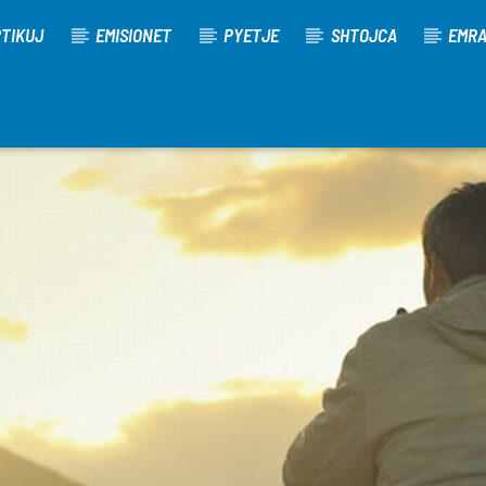
TIKUJ
EMISIONET
PYETJE
SHTOJCA
EMR