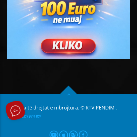
Të gjitha të drejtat e mbrojtura. © RTV PENDIMI.
PRIVACY POLICY