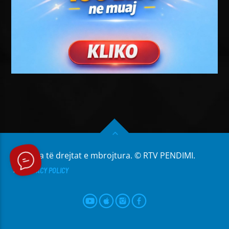
Të gjitha të drejtat e mbrojtura. © RTV PENDIMI.
PRIVACY POLICY