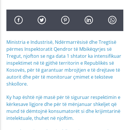
Ministria e Industrisë, Ndërmarrësisë dhe Tregtisë
përmes Inspektoratit Qendror të Mbikëqyrjes së
Tregut, njofton se nga data 1 shtator ka intensifikuar
inspektimet në të gjithë territorin e Republikës së
Kosovës, për të garantuar mbrojtjen e të drejtave të
autorit dhe për të monitoruar çmimet e teksteve
shkollore.
Ky hap është një masë për të siguruar respektimin e
kërkesave ligjore dhe për të mënjanuar shkeljet që
mund të dëmtojnë konsumatorët si dhe krijimtarinë
intelektuale, thuhet në njoftim.