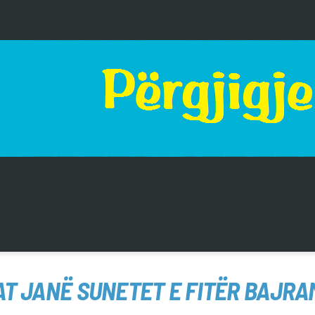
AT JANË SUNETET E FITËR BAJRA