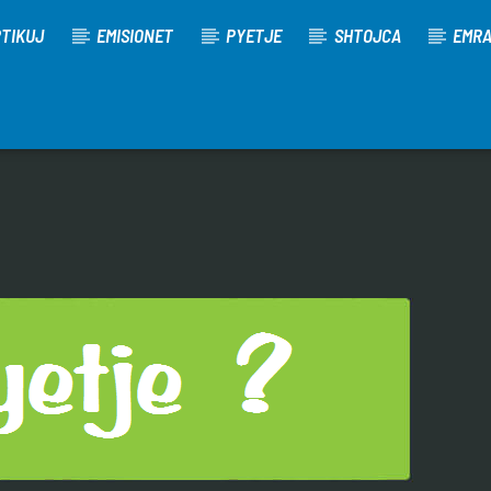
TIKUJ
EMISIONET
PYETJE
SHTOJCA
EMR