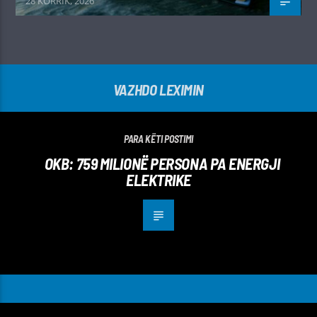
28 KORRIK, 2026
VAZHDO LEXIMIN
PARA KËTI POSTIMI
OKB: 759 MILIONË PERSONA PA ENERGJI
ELEKTRIKE