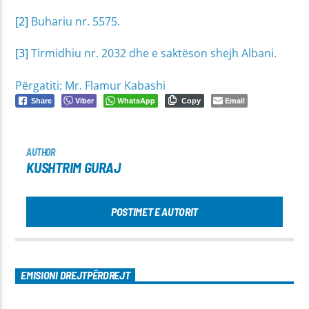
[2]
Buhariu nr. 5575.
[3]
Tirmidhiu nr. 2032 dhe e saktëson shejh Albani.
Përgatiti: Mr. Flamur Kabashi
Viber
WhatsApp
Email
Share
Copy
AUTHOR
KUSHTRIM GURAJ
POSTIMET E AUTORIT
EMISIONI DREJTPËRDREJT