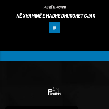
PAS KËTI POSTIMI
NË XHAMINË E MADHE DHUROHET GJAK