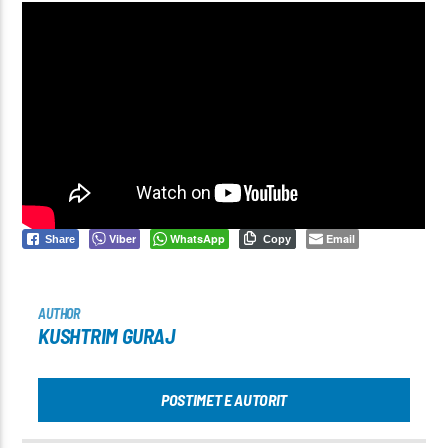
Viber
WhatsApp
Email
Share
Copy
AUTHOR
KUSHTRIM GURAJ
POSTIMET E AUTORIT