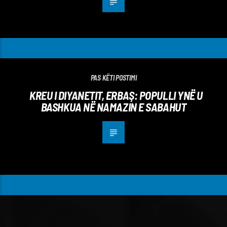
PAS KËTI POSTIMI
KREU I DIYANETIT, ERBAŞ: POPULLI YNË U
BASHKUA NË NAMAZIN E SABAHUT