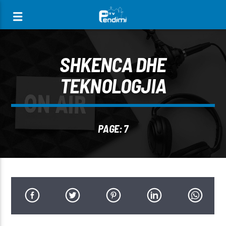
[There are no radio stations in the database]
SHKENCA DHE
TEKNOLOGJIA
PAGE: 7