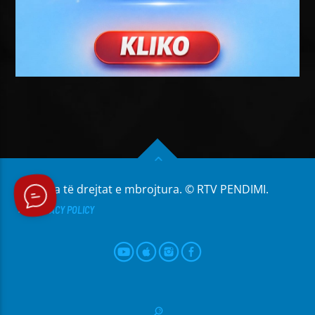
Të gjitha të drejtat e mbrojtura. © RTV PENDIMI.
PRIVACY POLICY