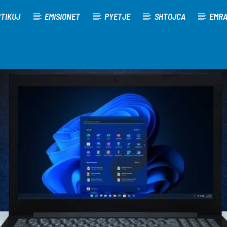
TIKUJ
EMISIONET
PYETJE
SHTOJCA
EMR