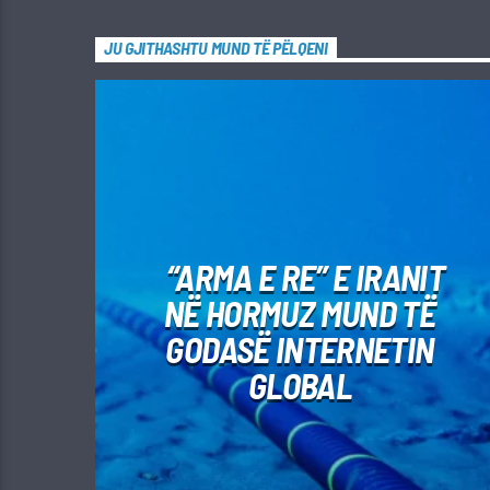
JU GJITHASHTU MUND TË PËLQENI
“ARMA E RE” E IRANIT
NË HORMUZ MUND TË
GODASË INTERNETIN
GLOBAL