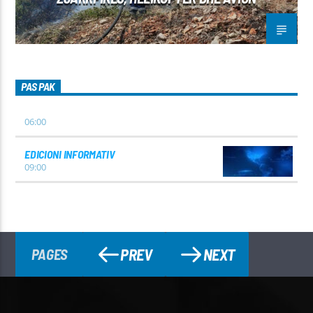
PAS PAK
06:00
EDICIONI INFORMATIV
09:00
PREV
NEXT
PAGES