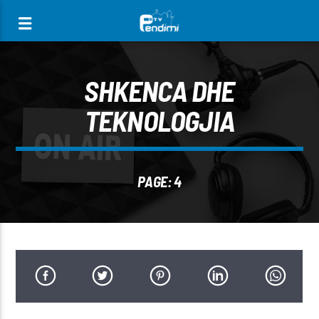
[There are no radio stations in the database]
SHKENCA DHE
TEKNOLOGJIA
PAGE: 4