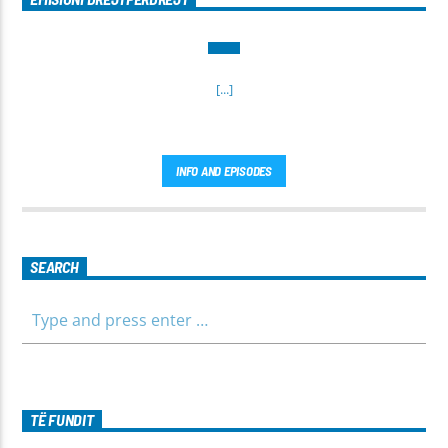
[...]
INFO AND EPISODES
SEARCH
TË FUNDIT