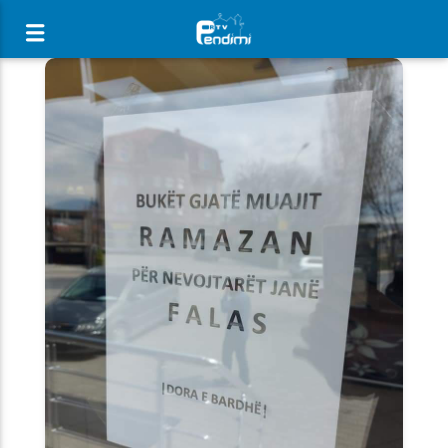
[There are no radio stations in the database]