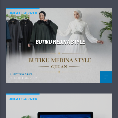
UNCATEGORIZED
BUTIKU MEDINA STYLE
Kushtrim Guraj
30 DHJETOR, 2025
UNCATEGORIZED