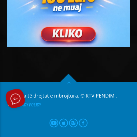
Të gjitha të drejtat e mbrojtura. © RTV PENDIMI.
PRIVACY POLICY