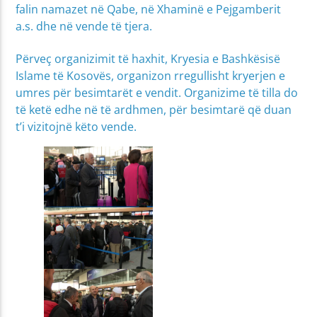
falin namazet në Qabe, në Xhaminë e Pejgamberit
a.s. dhe në vende të tjera.
Përveç organizimit të haxhit, Kryesia e Bashkësisë
Islame të Kosovës, organizon rregullisht kryerjen e
umres për besimtarët e vendit. Organizime të tilla do
të ketë edhe në të ardhmen, për besimtarë që duan
t’i vizitojnë këto vende.