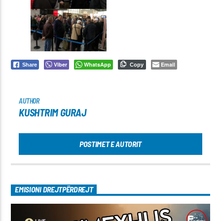
Viber
WhatsApp
Email
Share
Copy
AUTHOR
KUSHTRIM GURAJ
POSTIMET E AUTORIT
EMISIONI DREJTPËRDREJT