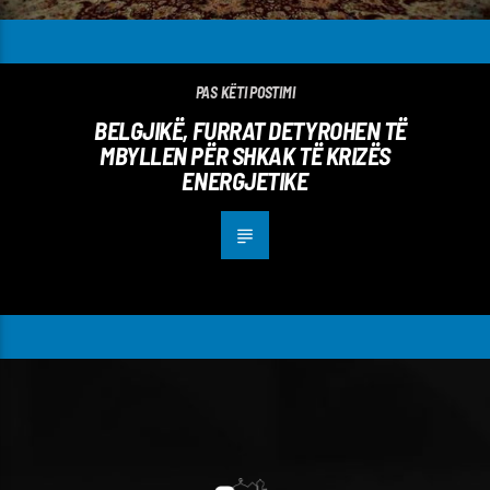
PAS KËTI POSTIMI
BELGJIKË, FURRAT DETYROHEN TË
MBYLLEN PËR SHKAK TË KRIZËS
ENERGJETIKE