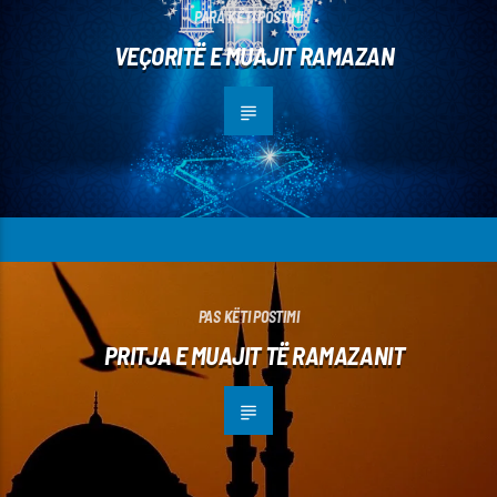
PARA KËTI POSTIMI
VEÇORITË E MUAJIT RAMAZAN
PAS KËTI POSTIMI
PRITJA E MUAJIT TË RAMAZANIT