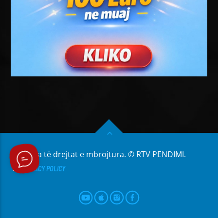
Të gjitha të drejtat e mbrojtura. © RTV PENDIMI.
PRIVACY POLICY