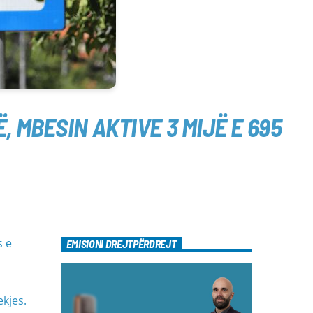
, MBESIN AKTIVE 3 MIJË E 695
s e
EMISIONI DREJTPËRDREJT
kjes.