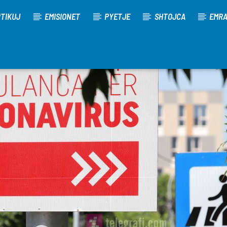
TIKUJ
EMISIONET
PYETJE
SHTOJCA
EMR