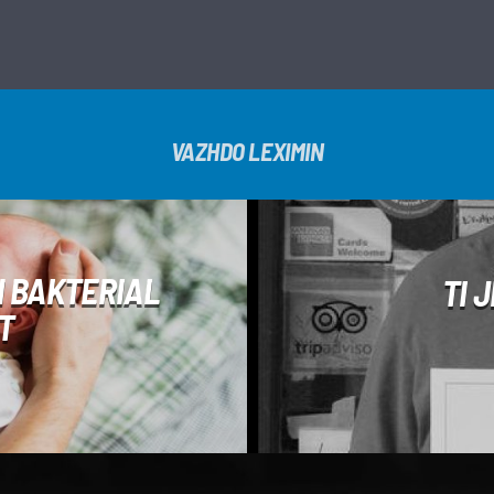
VAZHDO LEXIMIN
N BAKTERIAL
TI 
T