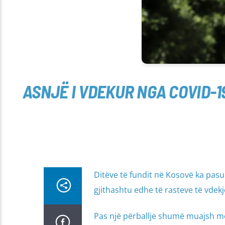
ASNJË I VDEKUR NGA COVID-19
Ditëve të fundit në Kosovë ka pasur
gjithashtu edhe të rasteve të vdekj
Pas një përballje shumë muajsh me