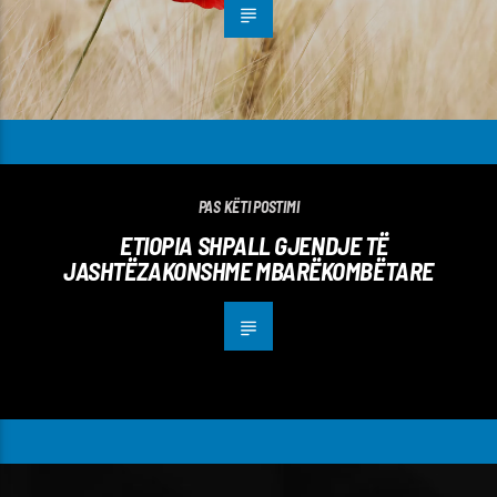
PAS KËTI POSTIMI
ETIOPIA SHPALL GJENDJE TË
JASHTËZAKONSHME MBARËKOMBËTARE