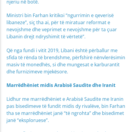
njeriu në botë.
Ministri bin Farhan kritikoi “ngurrimin e qeverisë
libaneze”, siç tha ai, për të miratuar reformat e
nevojshme dhe veprimet e nevojshme për ta çuar
Libanin drejt ndryshimit të vërtetë”.
Që nga fundi i vitit 2019, Libani është përballur me
sfida të rënda të brendshme, përfshirë nënvlerësimin
masiv të monedhës, si dhe mungesat e karburantit
dhe furnizimeve mjekësore.
Marrëdhëniet midis Arabisë Saudite dhe Iranit
Lidhur me marrëdhëniet e Arabisë Saudite me Iranin
pas bisedimeve të fundit midis dy rivalëve, bin Farhan
tha se marrëdhëniet janë “të ngrohta” dhe bisedimet
janë “eksploruese”.